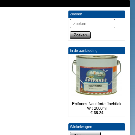
Zoeken
Zoeken
In de aanbieding
Epifanes Nautiforte Jachtlak
Wit 2000ml
€ 68.24
Winkelwagen