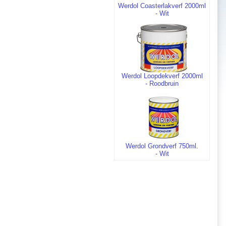
Werdol Coasterlakverf 2000ml
- Wit
Werdol Loopdekverf 2000ml
- Roodbruin
Werdol Grondverf 750ml.
- Wit