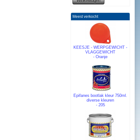
Meest verkocht
KEESJE - WERPGEWICHT -
VLAGGEWICHT
- Oranje
Epifanes bootlak kleur 750ml.
diverse kleuren
- 205